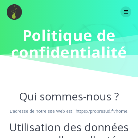
Skip
to
content
Politique de
confidentialité
Qui sommes-nous ?
L’adresse de notre site Web est : https://propresud.fr/home.
Utilisation des données