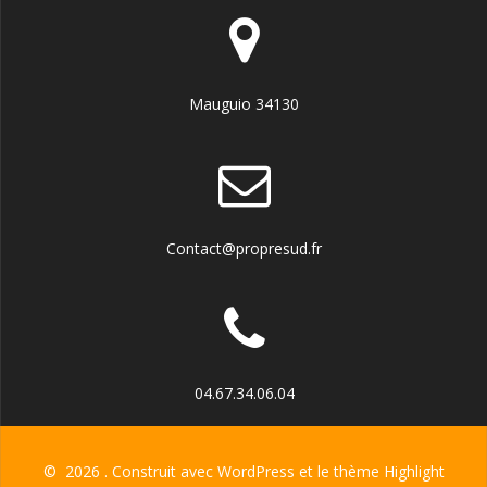
Mauguio 34130
Contact@propresud.fr
04.67.34.06.04
© 2026 . Construit avec WordPress et le thème
Highlight